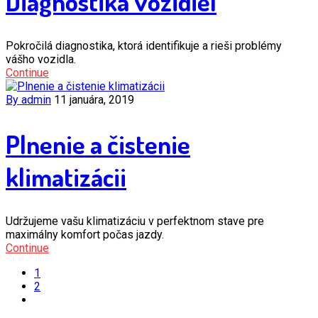
Diagnostika vozidiel
Pokročilá diagnostika, ktorá identifikuje a rieši problémy
vášho vozidla.
Continue
By admin
11 januára, 2019
Plnenie a čistenie
klimatizácii
Udržujeme vašu klimatizáciu v perfektnom stave pre
maximálny komfort počas jazdy.
Continue
1
2